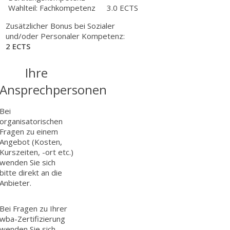
Wahlteil: Fachkompetenz
3.0 ECTS
Zusätzlicher Bonus bei Sozialer
und/oder Personaler Kompetenz:
2 ECTS
Ihre
Ansprechpersonen
Bei
organisatorischen
Fragen zu einem
Angebot (Kosten,
Kurszeiten, -ort etc.)
wenden Sie sich
bitte direkt an die
Anbieter.
Bei Fragen zu Ihrer
wba-Zertifizierung
wenden Sie sich