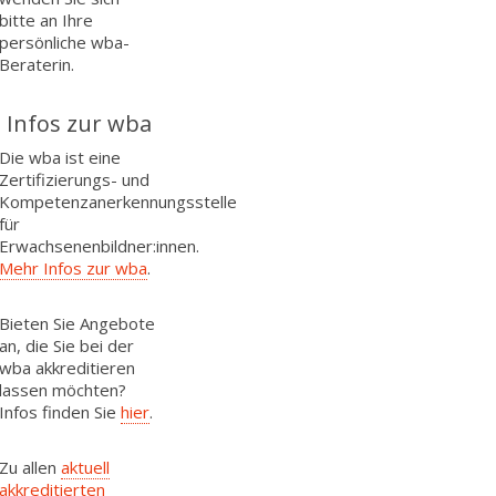
bitte an Ihre
persönliche wba-
Beraterin.
Infos zur wba
Die wba ist eine
Zertifizierungs- und
Kompetenzanerkennungsstelle
für
Erwachsenenbildner:innen.
Mehr Infos zur wba
.
Bieten Sie Angebote
an, die Sie bei der
wba akkreditieren
lassen möchten?
Infos finden Sie
hier
.
Zu allen
aktuell
akkreditierten