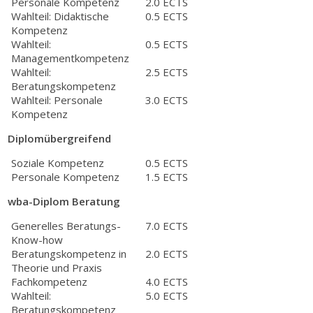
Personale Kompetenz
2.0 ECTS
Wahlteil: Didaktische
0.5 ECTS
Kompetenz
Wahlteil:
0.5 ECTS
Managementkompetenz
Wahlteil:
2.5 ECTS
Beratungskompetenz
Wahlteil: Personale
3.0 ECTS
Kompetenz
Diplomübergreifend
Soziale Kompetenz
0.5 ECTS
Personale Kompetenz
1.5 ECTS
wba-Diplom Beratung
Generelles Beratungs-
7.0 ECTS
Know-how
Beratungskompetenz in
2.0 ECTS
Theorie und Praxis
Fachkompetenz
4.0 ECTS
Wahlteil:
5.0 ECTS
Beratungskompetenz