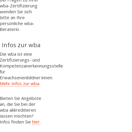
wba-Zertifizierung
wenden Sie sich
bitte an Ihre
persönliche wba-
Beraterin.
Infos zur wba
Die wba ist eine
Zertifizierungs- und
Kompetenzanerkennungsstelle
für
Erwachsenenbildner:innen.
Mehr Infos zur wba
.
Bieten Sie Angebote
an, die Sie bei der
wba akkreditieren
lassen möchten?
Infos finden Sie
hier
.